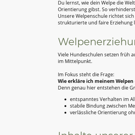
Du lernst, wie dein Welpe die Wel
Orientierung gibst. So verhinders
Unsere Welpenschule richtet sich
strukturierte und faire Erziehung 
Welpenerziehun
Viele Hundeschulen setzen früh auf
im Mittelpunkt.
Im Fokus steht die Frage:
Wie erkläre ich meinem Welpen d
Denn genau hier entstehen die Gr
entspanntes Verhalten im Al
stabile Bindung zwischen M
verlässliche Orientierung o