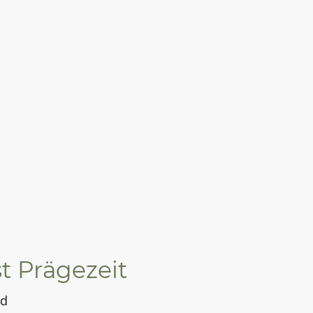
t Prägezeit
nd