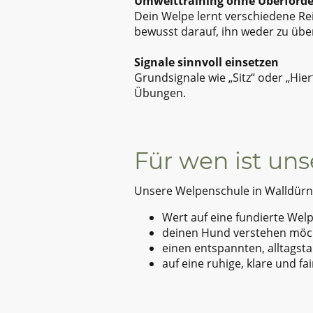
Umwelttraining ohne Überford
Dein Welpe lernt verschiedene R
bewusst darauf, ihn weder zu übe
Signale sinnvoll einsetzen
Grundsignale wie „Sitz“ oder „Hier
Übungen.
Für wen ist un
Unsere Welpenschule in Walldürn i
Wert auf eine fundierte Wel
deinen Hund verstehen möchte
einen entspannten, alltagst
auf eine ruhige, klare und fa