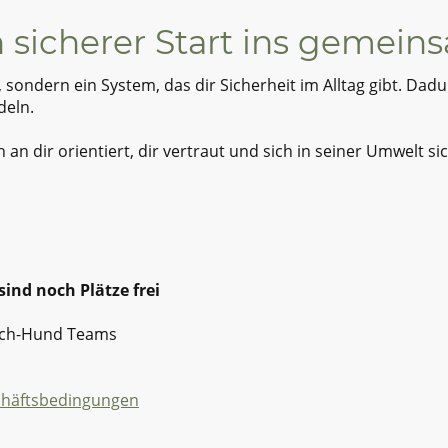
in sicherer Start ins gemei
ondern ein System, das dir Sicherheit im Alltag gibt. Dad
deln.
h an dir orientiert, dir vertraut und sich in seiner Umwelt s
 sind noch Plätze frei
sch-Hund Teams
chäftsbedingungen