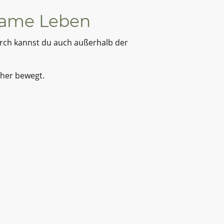
nsame Leben
urch kannst du auch außerhalb der
icher bewegt.