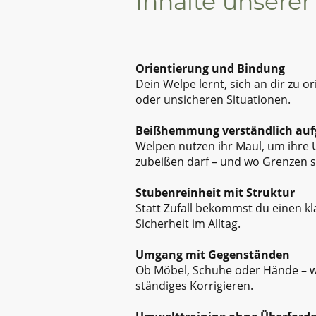
Inhalte unsere
Orientierung und Bindung
Dein Welpe lernt, sich an dir zu o
oder unsicheren Situationen.
Beißhemmung verständlich auf
Welpen nutzen ihr Maul, um ihre U
zubeißen darf – und wo Grenzen s
Stubenreinheit mit Struktur
Statt Zufall bekommst du einen kla
Sicherheit im Alltag.
Umgang mit Gegenständen
Ob Möbel, Schuhe oder Hände – wir
ständiges Korrigieren.