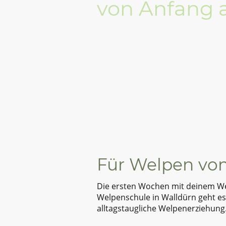
von Anfang a
Für Welpen von
Die ersten Wochen mit deinem We
Welpenschule in Walldürn geht es
alltagstaugliche Welpenerziehung