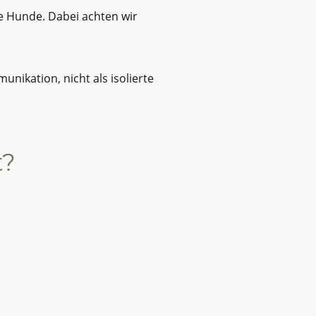
e Hunde. Dabei achten wir
unikation, nicht als isolierte
t?