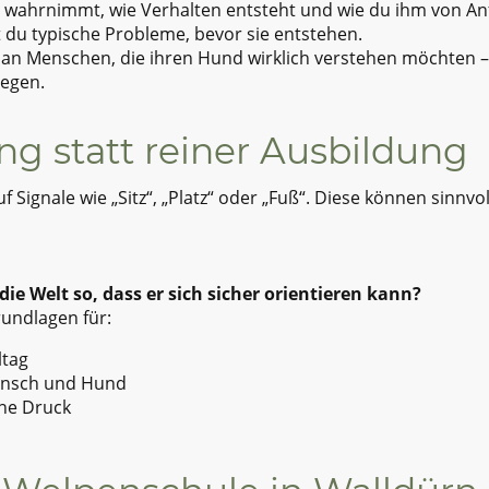
t wahrnimmt, wie Verhalten entsteht und wie du ihm von Anf
t du typische Probleme, bevor sie entstehen.
 an Menschen, die ihren Hund wirklich verstehen möchten –
legen.
g statt reiner Ausbildung
 Signale wie „Sitz“, „Platz“ oder „Fuß“. Diese können sinnvol
ie Welt so, dass er sich sicher orientieren kann?
undlagen für:
ltag
ensch und Hund
hne Druck