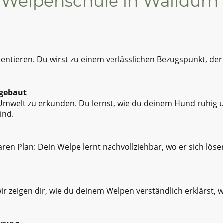
r Welpenschule in Walldürn
rientieren. Du wirst zu einem verlässlichen Bezugspunkt, der
gebaut
mwelt zu erkunden. Du lernst, wie du deinem Hund ruhig und
ind.
ren Plan: Dein Welpe lernt nachvollziehbar, wo er sich lösen
 zeigen dir, wie du deinem Welpen verständlich erklärst, w