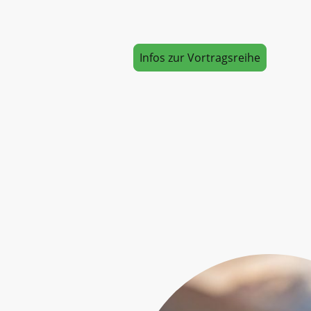
Infos zur Vortragsreihe