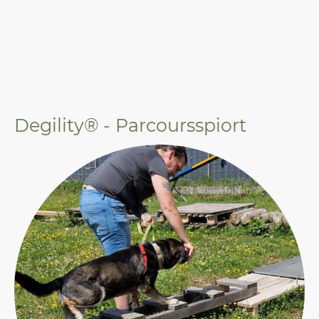
Degility® - Parcoursspiort