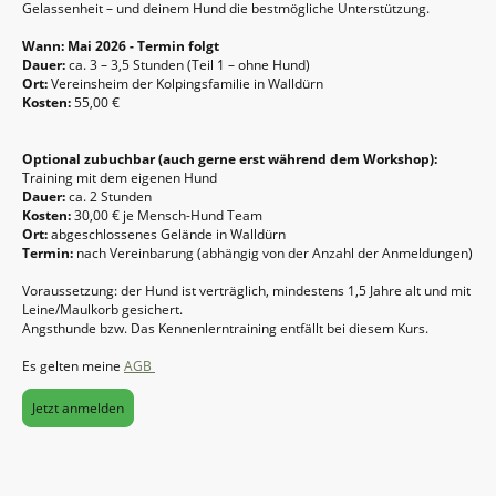
Gelassenheit – und deinem Hund die bestmögliche Unterstützung.
Wann: Mai 2026 - Termin folgt
Dauer:
ca. 3 – 3,5 Stunden (Teil 1 – ohne Hund)
Ort:
Vereinsheim der Kolpingsfamilie in Walldürn
Kosten:
55,00 €
Optional zubuchbar (auch gerne erst während dem Workshop):
Training mit dem eigenen Hund
Dauer:
ca. 2 Stunden
Kosten:
30,00 € je Mensch-Hund Team
Ort:
abgeschlossenes Gelände in Walldürn
Termin:
nach Vereinbarung (abhängig von der Anzahl der Anmeldungen)
Voraussetzung: der Hund ist verträglich, mindestens 1,5 Jahre alt und mit
Leine/Maulkorb gesichert.
Angsthunde bzw. Das Kennenlerntraining entfällt bei diesem Kurs.
Es gelten meine
AGB
Jetzt anmelden