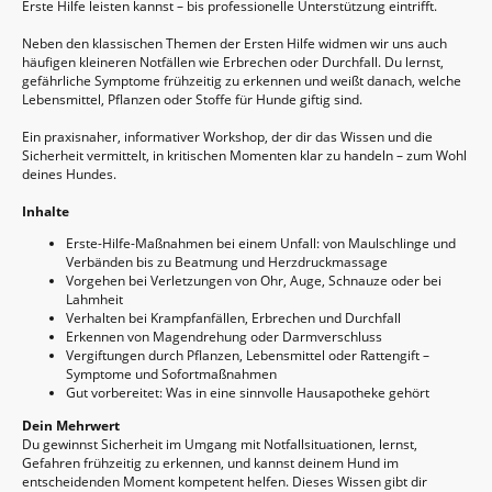
Erste Hilfe leisten kannst – bis professionelle Unterstützung eintrifft.
Neben den klassischen Themen der Ersten Hilfe widmen wir uns auch
häufigen kleineren Notfällen wie Erbrechen oder Durchfall. Du lernst,
gefährliche Symptome frühzeitig zu erkennen und weißt danach, welche
Lebensmittel, Pflanzen oder Stoffe für Hunde giftig sind.
Ein praxisnaher, informativer Workshop, der dir das Wissen und die
Sicherheit vermittelt, in kritischen Momenten klar zu handeln – zum Wohl
deines Hundes.
Inhalte
Erste-Hilfe-Maßnahmen bei einem Unfall: von Maulschlinge und
Verbänden bis zu Beatmung und Herzdruckmassage
Vorgehen bei Verletzungen von Ohr, Auge, Schnauze oder bei
Lahmheit
Verhalten bei Krampfanfällen, Erbrechen und Durchfall
Erkennen von Magendrehung oder Darmverschluss
Vergiftungen durch Pflanzen, Lebensmittel oder Rattengift –
Symptome und Sofortmaßnahmen
Gut vorbereitet: Was in eine sinnvolle Hausapotheke gehört
Dein Mehrwert
Du gewinnst Sicherheit im Umgang mit Notfallsituationen, lernst,
Gefahren frühzeitig zu erkennen, und kannst deinem Hund im
entscheidenden Moment kompetent helfen. Dieses Wissen gibt dir