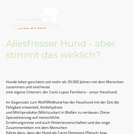
Allesfresser Hund - aber
stimmt das wirklich?
Hunde leben geschätzt seit mehr als 30.000 Jahren mit dem Menschen
zusammen und sind heute
eine eigene Unterart: der Canis Lupus Familiaris - unser Haushund.
Im Gegensatz zum Wolf/Wildhund hat der Haushund mit der Zeit die
Fähigkeit entwickelt, Kohlehydrate
und Milchprodukte (Milchzucker) in Maßen zu verdauen. Diese
Spezialisierung auf menschliche
Ernährungsreste und auch Hinterlassenschaften und das enge
Zusammenleben mit dem Menschen
führte dazu, dass der Hund als Carni-Omnivore (Fleisch- bzw.