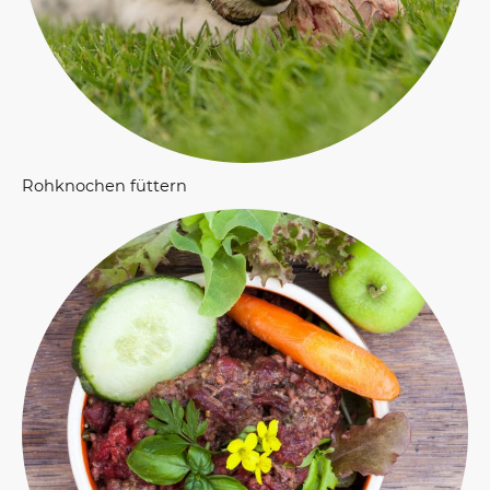
Rohknochen füttern