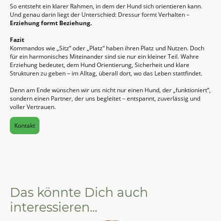
So entsteht ein klarer Rahmen, in dem der Hund sich orientieren kann.
Und genau darin liegt der Unterschied: Dressur formt Verhalten –
Erziehung formt Beziehung.
Fazit
Kommandos wie „Sitz“ oder „Platz“ haben ihren Platz und Nutzen. Doch
für ein harmonisches Miteinander sind sie nur ein kleiner Teil. Wahre
Erziehung bedeutet, dem Hund Orientierung, Sicherheit und klare
Strukturen zu geben – im Alltag, überall dort, wo das Leben stattfindet.
Denn am Ende wünschen wir uns nicht nur einen Hund, der „funktioniert“,
sondern einen Partner, der uns begleitet – entspannt, zuverlässig und
voller Vertrauen.
Kontakt
Das könnte Dich auch
interessieren...