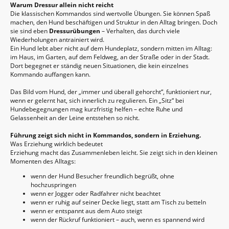
Warum Dressur allein nicht reicht
Die klassischen Kommandos sind wertvolle Übungen. Sie können Spaß
machen, den Hund beschäftigen und Struktur in den Alltag bringen. Doch
sie sind eben
Dressurübungen
– Verhalten, das durch viele
Wiederholungen antrainiert wird.
Ein Hund lebt aber nicht auf dem Hundeplatz, sondern mitten im Alltag:
im Haus, im Garten, auf dem Feldweg, an der Straße oder in der Stadt.
Dort begegnet er ständig neuen Situationen, die kein einzelnes
Kommando auffangen kann.
Das Bild vom Hund, der „immer und überall gehorcht“, funktioniert nur,
wenn er gelernt hat, sich innerlich zu regulieren. Ein „Sitz“ bei
Hundebegegnungen mag kurzfristig helfen – echte Ruhe und
Gelassenheit an der Leine entstehen so nicht.
Führung zeigt sich nicht in Kommandos, sondern in Erziehung.
Was Erziehung wirklich bedeutet
Erziehung macht das Zusammenleben leicht. Sie zeigt sich in den kleinen
Momenten des Alltags:
wenn der Hund Besucher freundlich begrüßt, ohne
hochzuspringen
wenn er Jogger oder Radfahrer nicht beachtet
wenn er ruhig auf seiner Decke liegt, statt am Tisch zu betteln
wenn er entspannt aus dem Auto steigt
wenn der Rückruf funktioniert – auch, wenn es spannend wird