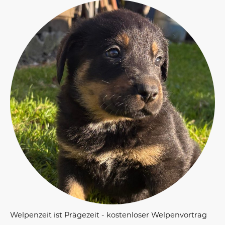
Welpenzeit ist Prägezeit - kostenloser Welpenvortrag