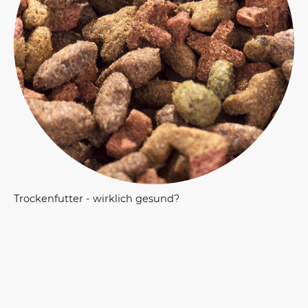
Trockenfutter - wirklich gesund?
Christiana Gramlich ©Urheberrecht. Alle Rechte vorbehalten.