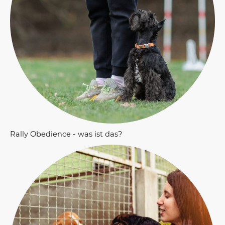
Rally Obedience - was ist das?