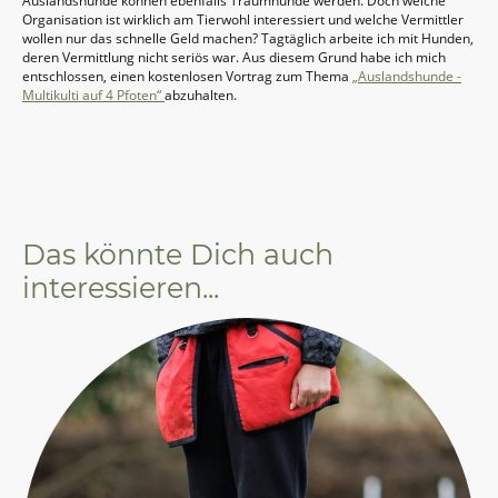
Auslandshunde können ebenfalls Traumhunde werden. Doch welche
Organisation ist wirklich am Tierwohl interessiert und welche Vermittler
wollen nur das schnelle Geld machen? Tagtäglich arbeite ich mit Hunden,
deren Vermittlung nicht seriös war. Aus diesem Grund habe ich mich
entschlossen, einen kostenlosen Vortrag zum Thema
„Auslandshunde -
Multikulti auf 4 Pfoten“
abzuhalten.
Das könnte Dich auch
interessieren...