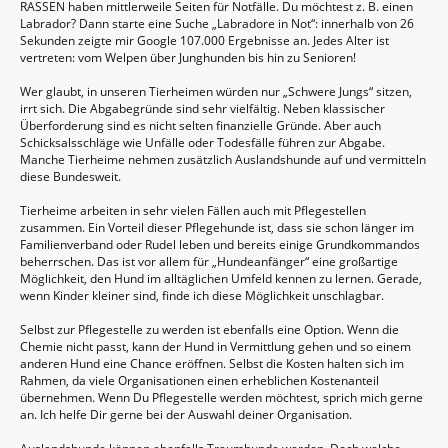
RASSEN haben mittlerweile Seiten für Notfälle. Du möchtest z. B. einen
Labrador? Dann starte eine Suche „Labradore in Not“: innerhalb von 26
Sekunden zeigte mir Google 107.000 Ergebnisse an. Jedes Alter ist
vertreten: vom Welpen über Junghunden bis hin zu Senioren!
Wer glaubt, in unseren Tierheimen würden nur „Schwere Jungs“ sitzen,
irrt sich. Die Abgabegründe sind sehr vielfältig. Neben klassischer
Überforderung sind es nicht selten finanzielle Gründe. Aber auch
Schicksalsschläge wie Unfälle oder Todesfälle führen zur Abgabe.
Manche Tierheime nehmen zusätzlich Auslandshunde auf und vermitteln
diese Bundesweit.
Tierheime arbeiten in sehr vielen Fällen auch mit Pflegestellen
zusammen. Ein Vorteil dieser Pflegehunde ist, dass sie schon länger im
Familienverband oder Rudel leben und bereits einige Grundkommandos
beherrschen. Das ist vor allem für „Hundeanfänger“ eine großartige
Möglichkeit, den Hund im alltäglichen Umfeld kennen zu lernen. Gerade,
wenn Kinder kleiner sind, finde ich diese Möglichkeit unschlagbar.
Selbst zur Pflegestelle zu werden ist ebenfalls eine Option. Wenn die
Chemie nicht passt, kann der Hund in Vermittlung gehen und so einem
anderen Hund eine Chance eröffnen. Selbst die Kosten halten sich im
Rahmen, da viele Organisationen einen erheblichen Kostenanteil
übernehmen. Wenn Du Pflegestelle werden möchtest, sprich mich gerne
an. Ich helfe Dir gerne bei der Auswahl deiner Organisation.